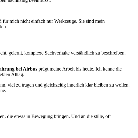
n nachhaltig beeinflusst.
 für mich nicht einfach nur Werkzeuge. Sie sind mein
den.
ht, gelernt, komplexe Sachverhalte verständlich zu beschreiben,
ahrung bei Airbus
prägt meine Arbeit bis heute. Ich kenne die
bten Alltag.
 viel zu tragen und gleichzeitig innerlich klar bleiben zu wollen.
nne.
n, die etwas in Bewegung bringen. Und an die stille, oft