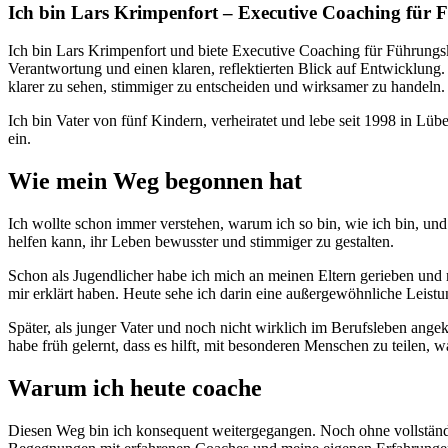
Ich bin Lars Krimpenfort – Executive Coaching für 
Ich bin Lars Krimpenfort und biete Executive Coaching für Führungsk
Verantwortung und einen klaren, reflektierten Blick auf Entwicklun
klarer zu sehen, stimmiger zu entscheiden und wirksamer zu handeln.
Ich bin Vater von fünf Kindern, verheiratet und lebe seit 1998 in Lüb
ein.
Wie mein Weg begonnen hat
Ich wollte schon immer verstehen, warum ich so bin, wie ich bin, un
helfen kann, ihr Leben bewusster und stimmiger zu gestalten.
Schon als Jugendlicher habe ich mich an meinen Eltern gerieben und 
mir erklärt haben. Heute sehe ich darin eine außergewöhnliche Leistun
Später, als junger Vater und noch nicht wirklich im Berufsleben an
habe früh gelernt, dass es hilft, mit besonderen Menschen zu teilen, w
Warum ich heute coache
Diesen Weg bin ich konsequent weitergegangen. Noch ohne vollständ