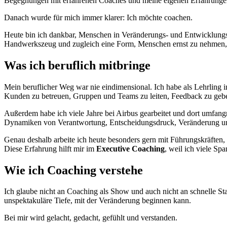
Begegnungen mit erfahrenen Coaches und meine eigenen Erfahrungen
Danach wurde für mich immer klarer: Ich möchte coachen.
Heute bin ich dankbar, Menschen in Veränderungs- und Entwicklungsp
Handwerkszeug und zugleich eine Form, Menschen ernst zu nehmen,
Was ich beruflich mitbringe
Mein beruflicher Weg war nie eindimensional. Ich habe als Lehrling 
Kunden zu betreuen, Gruppen und Teams zu leiten, Feedback zu geb
Außerdem habe ich viele Jahre bei Airbus gearbeitet und dort umfan
Dynamiken von Verantwortung, Entscheidungsdruck, Veränderung und
Genau deshalb arbeite ich heute besonders gern mit Führungskräften, 
Diese Erfahrung hilft mir im
Executive Coaching
, weil ich viele S
Wie ich Coaching verstehe
Ich glaube nicht an Coaching als Show und auch nicht an schnelle Sta
unspektakuläre Tiefe, mit der Veränderung beginnen kann.
Bei mir wird gelacht, gedacht, gefühlt und verstanden.