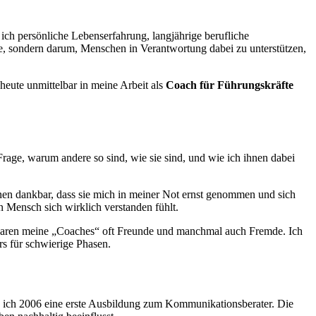
ich persönliche Lebenserfahrung, langjährige berufliche
e, sondern darum, Menschen in Verantwortung dabei zu unterstützen,
 heute unmittelbar in meine Arbeit als
Coach für Führungskräfte
rage, warum andere so sind, wie sie sind, und wie ich ihnen dabei
hnen dankbar, dass sie mich in meiner Not ernst genommen und sich
n Mensch sich wirklich verstanden fühlt.
t waren meine „Coaches“ oft Freunde und manchmal auch Fremde. Ich
ers für schwierige Phasen.
 ich 2006 eine erste Ausbildung zum Kommunikationsberater. Die