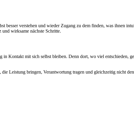
t besser verstehen und wieder Zugang zu dem finden, was ihnen intuitiv
 und wirksame nächste Schritte.
 in Kontakt mit sich selbst bleiben. Denn dort, wo viel entschieden, g
 die Leistung bringen, Verantwortung tragen und gleichzeitig nicht de